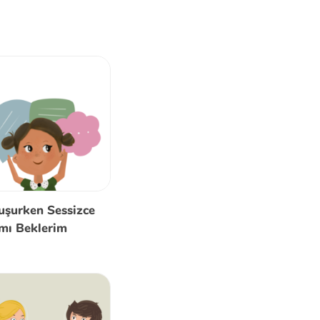
uşurken Sessizce
mı Beklerim