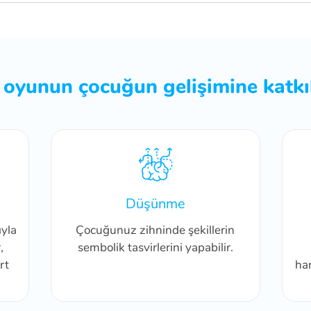
 oyunun çocuğun gelişimine katkıl
Düşünme
ıyla
Çocuğunuz zihninde şekillerin
,
sembolik tasvirlerini yapabilir.
rt
har