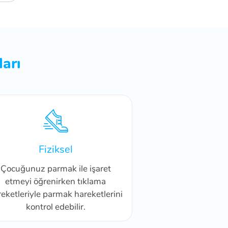
arı
Fiziksel
Çocuğunuz parmak ile işaret
etmeyi öğrenirken tıklama
eketleriyle parmak hareketlerini
kontrol edebilir.