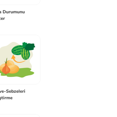
a Durumunu
ter
ve-Sebzeleri
ştirme