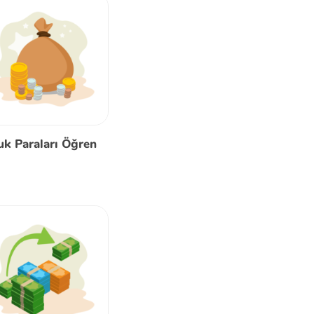
k Paraları Öğren