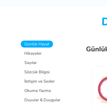
D
Günlük Hayat
Günlü
Hikayeler
Sayılar
Sözcük Bilgisi
İletişim ve Sesler
Okuma Yazma
Duyular & Duygular