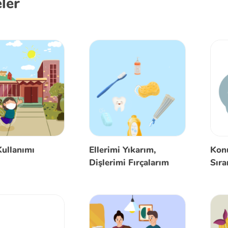
ler
ullanımı
Ellerimi Yıkarım,
Kon
Dişlerimi Fırçalarım
Sıra