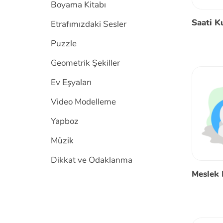
Boyama Kitabı
Saati K
Etrafımızdaki Sesler
Puzzle
Geometrik Şekiller
Ev Eşyaları
Video Modelleme
Yapboz
Müzik
Dikkat ve Odaklanma
Meslek 