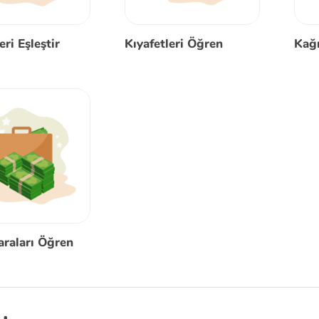
eri Eşleştir
Kıyafetleri Öğren
Kağı
araları Öğren