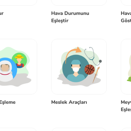
ur
Hava Durumunu
Hav
Eşleştir
Gös
Eşleme
Meslek Araçları
Mey
Eşle