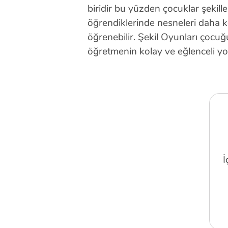
biridir bu yüzden çocuklar şekille
öğrendiklerinde nesneleri daha k
öğrenebilir. Şekil Oyunları çocuğ
öğretmenin kolay ve eğlenceli yo
İ