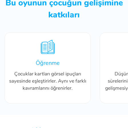
Bu oyunun çocuğun gelişimine
katkıları
Öğrenme
Çocuklar kartları görsel ipuçları
Düşün
sayesinde eşleştirirler. Aynı ve farklı
sürelerini
kavramlarını öğrenirler.
gelişmesiyl