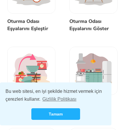
Oturma Odası
Oturma Odası
Eşyalarını Eşleştir
Eşyalarını Göster
Bu web sitesi, en iyi şekilde hizmet vermek için
çerezleri kullanır.
Gizlilik Politikası
Mutfak Eşyalarını
Mutfak Eşyalarını
Eşleştir
Öğren
Tamam