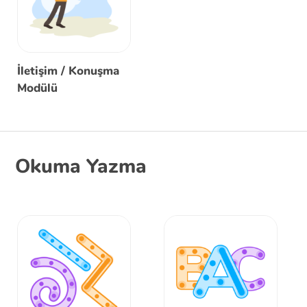
İletişim / Konuşma
Modülü
Okuma Yazma