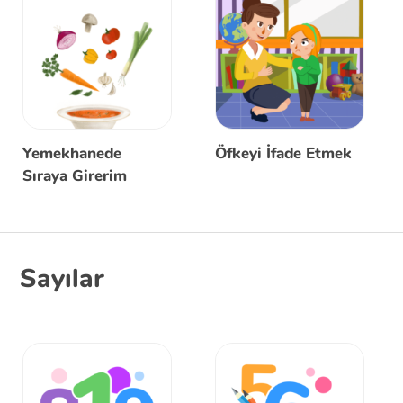
Yemekhanede
Öfkeyi İfade Etmek
Sıraya Girerim
Sayılar