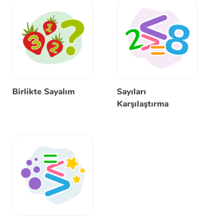
Birlikte Sayalım
Sayıları
Karşılaştırma