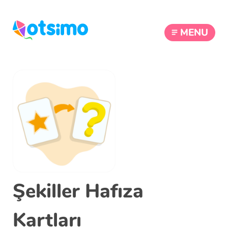
MENU
Şekiller Hafıza
Kartları