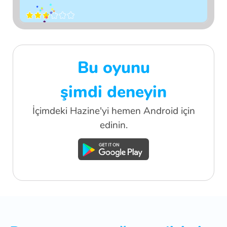
Bu oyunu
şimdi deneyin
İçimdeki Hazine'yi hemen Android için
edinin.