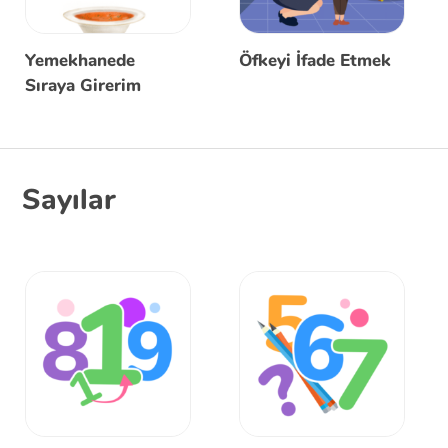
Yemekhanede
Öfkeyi İfade Etmek
Sıraya Girerim
Sayılar