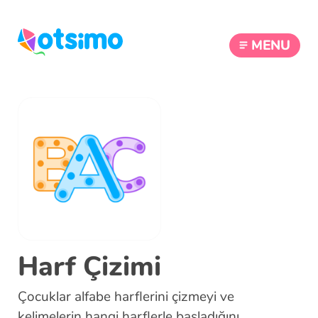
MENU
Harf Çizimi
Çocuklar alfabe harflerini çizmeyi ve
kelimelerin hangi harflerle başladığını