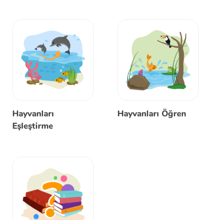
Hayvanları
Hayvanları Öğren
Eşleştirme