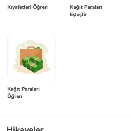
Kıyafetleri Öğren
Kağıt Paraları
Eşleştir
Kağıt Paraları
Öğren
Hikayeler