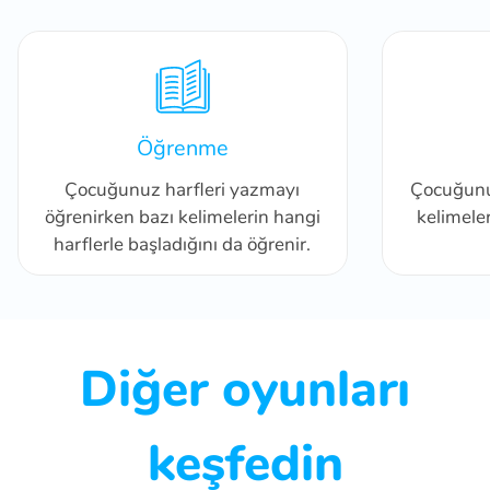
Öğrenme
Çocuğunuz harfleri yazmayı
Çocuğunuz
öğrenirken bazı kelimelerin hangi
kelimeler
harflerle başladığını da öğrenir.
Diğer oyunları
keşfedin