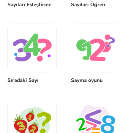
Sayıları Eşleştirme
Sayıları Öğren
Sıradaki Sayı
Sayma oyunu