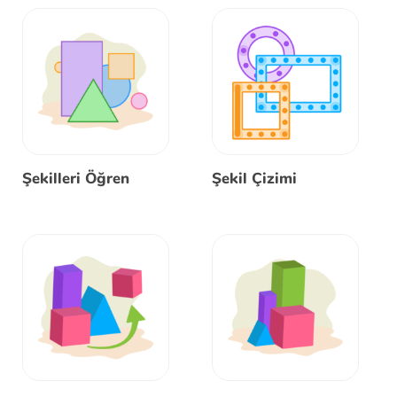
Şekilleri Öğren
Şekil Çizimi