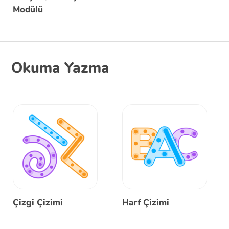
Modülü
Okuma Yazma
Çizgi Çizimi
Harf Çizimi