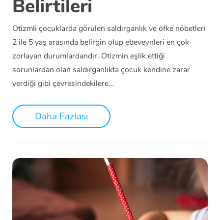
Belirtileri
Otizmli çocuklarda görülen saldırganlık ve öfke nöbetleri
2 ile 5 yaş arasında belirgin olup ebeveynleri en çok
zorlayan durumlardandır. Otizmin eşlik ettiği
sorunlardan olan saldırganlıkta çocuk kendine zarar
verdiği gibi çevresindekilere…
Daha Fazlası