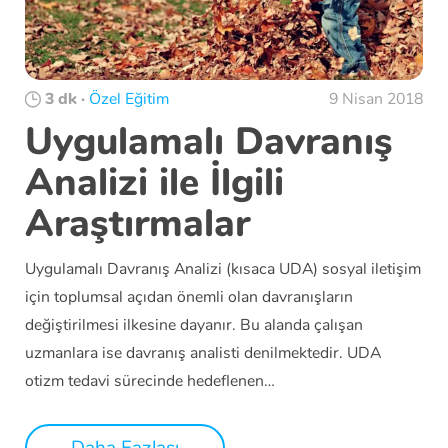
3 dk
·
Özel Eğitim
9 Nisan 2018
Uygulamalı Davranış
Analizi ile İlgili
Araştırmalar
Uygulamalı Davranış Analizi (kısaca UDA) sosyal iletişim
için toplumsal açıdan önemli olan davranışların
değiştirilmesi ilkesine dayanır. Bu alanda çalışan
uzmanlara ise davranış analisti denilmektedir. UDA
otizm tedavi sürecinde hedeflenen…