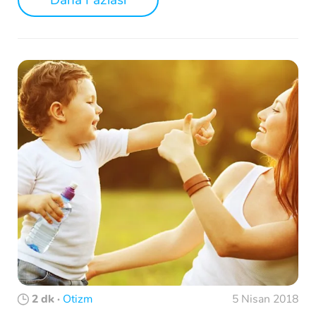
Daha Fazlası
2 dk
·
Otizm
5 Nisan 2018