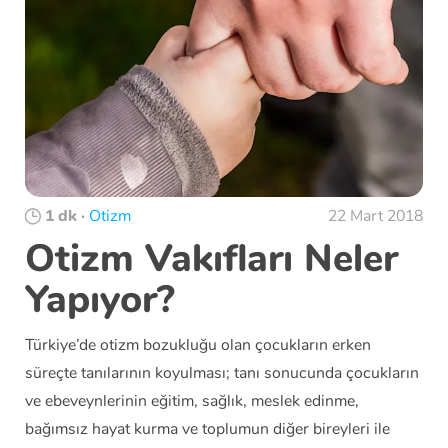
1 dk
·
Otizm
22 Mart 2018
Otizm Vakıfları Neler
Yapıyor?
Türkiye’de otizm bozukluğu olan çocukların erken
süreçte tanılarının koyulması; tanı sonucunda çocukların
ve ebeveynlerinin eğitim, sağlık, meslek edinme,
bağımsız hayat kurma ve toplumun diğer bireyleri ile