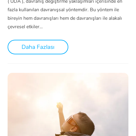
( UDA ), davranış değiştirme yaklaşımları içerisinde en
fazla kullanılan davranışsal yöntemdir. Bu yöntem ile
bireyin hem davranışları hem de davranışları ile alakalı
çevresel etkiler…
Daha Fazlası