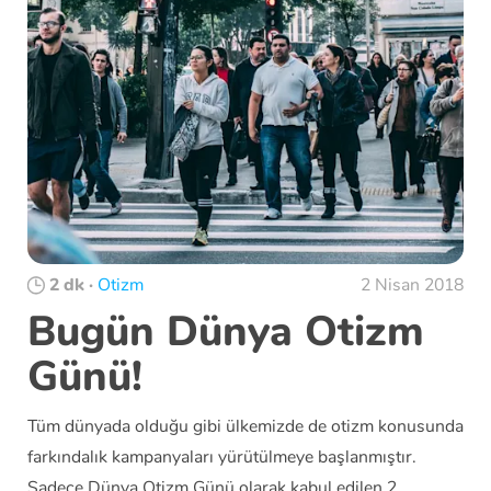
2 dk
·
Otizm
2 Nisan 2018
Bugün Dünya Otizm
Günü!
Tüm dünyada olduğu gibi ülkemizde de otizm konusunda
farkındalık kampanyaları yürütülmeye başlanmıştır.
Sadece Dünya Otizm Günü olarak kabul edilen 2