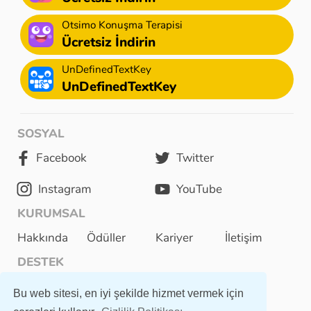
Otsimo Konuşma Terapisi
Ücretsiz İndirin
UnDefinedTextKey
UnDefinedTextKey
SOSYAL
Facebook
Twitter
Instagram
YouTube
KURUMSAL
Hakkında
Ödüller
Kariyer
İletişim
DESTEK
Kullanıcı Sözleşmesi
Bu web sitesi, en iyi şekilde hizmet vermek için