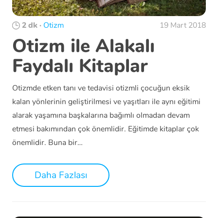
2 dk
·
Otizm
19 Mart 2018
Otizm ile Alakalı
Faydalı Kitaplar
Otizmde etken tanı ve tedavisi otizmli çocuğun eksik
kalan yönlerinin geliştirilmesi ve yaşıtları ile aynı eğitimi
alarak yaşamına başkalarına bağımlı olmadan devam
etmesi bakımından çok önemlidir. Eğitimde kitaplar çok
önemlidir. Buna bir…
Daha Fazlası