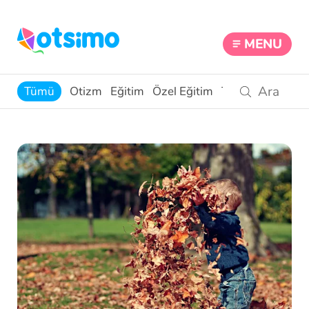
MENU
Tümü
Otizm
Eğitim
Özel Eğitim
Teknoloji