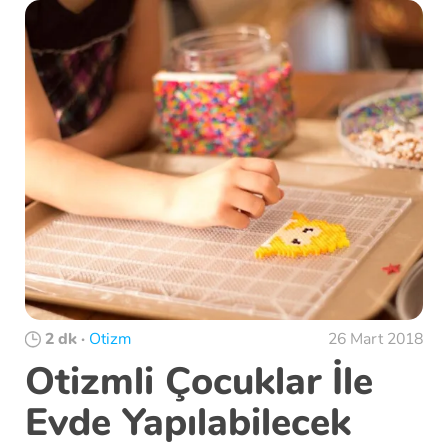
2 dk
·
Otizm
26 Mart 2018
Otizmli Çocuklar İle
Evde Yapılabilecek