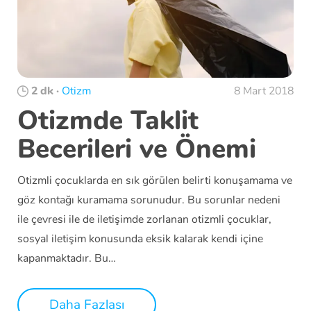
2 dk
·
Otizm
8 Mart 2018
Otizmde Taklit
Becerileri ve Önemi
Otizmli çocuklarda en sık görülen belirti konuşamama ve
göz kontağı kuramama sorunudur. Bu sorunlar nedeni
ile çevresi ile de iletişimde zorlanan otizmli çocuklar,
sosyal iletişim konusunda eksik kalarak kendi içine
kapanmaktadır. Bu…
Daha Fazlası