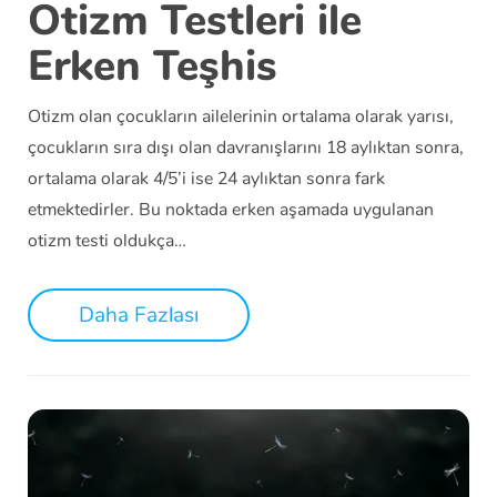
Otizm Testleri ile
Erken Teşhis
Otizm olan çocukların ailelerinin ortalama olarak yarısı,
çocukların sıra dışı olan davranışlarını 18 aylıktan sonra,
ortalama olarak 4/5’i ise 24 aylıktan sonra fark
etmektedirler. Bu noktada erken aşamada uygulanan
otizm testi oldukça…
Daha Fazlası