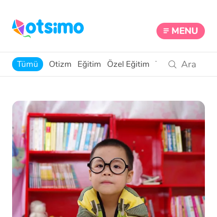
MENU
Tümü
Otizm
Eğitim
Özel Eğitim
Teknoloji