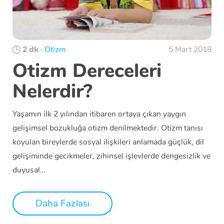
2 dk
·
Otizm
5 Mart 2018
Otizm Dereceleri
Nelerdir?
Yaşamın ilk 2 yılından itibaren ortaya çıkan yaygın
gelişimsel bozukluğa otizm denilmektedir. Otizm tanısı
koyulan bireylerde sosyal ilişkileri anlamada güçlük, dil
gelişiminde gecikmeler, zihinsel işlevlerde dengesizlik ve
duyusal…
Daha Fazlası