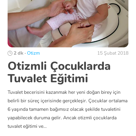
2 dk
·
Otizm
15 Şubat 2018
Otizmli Çocuklarda
Tuvalet Eğitimi
Tuvalet becerisini kazanmak her yeni doğan birey için
belirli bir süreç içerisinde gerçekleşir. Çocuklar ortalama
6 yaşında tamamen bağımsız olacak şekilde tuvaletini
yapabilecek duruma gelir. Ancak otizmli çocuklarda
tuvalet eğitimi ve…