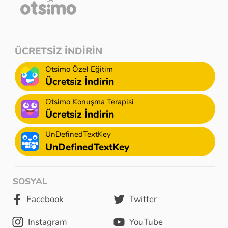
ÜCRETSİZ İNDİRİN
Otsimo Özel Eğitim
Ücretsiz İndirin
Otsimo Konuşma Terapisi
Ücretsiz İndirin
UnDefinedTextKey
UnDefinedTextKey
SOSYAL
Facebook
Twitter
Instagram
YouTube