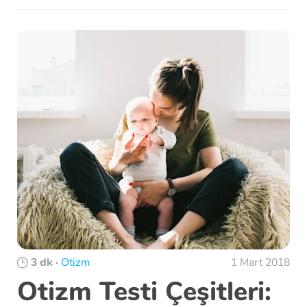
3 dk
·
Otizm
1 Mart 2018
Otizm Testi Çeşitleri: