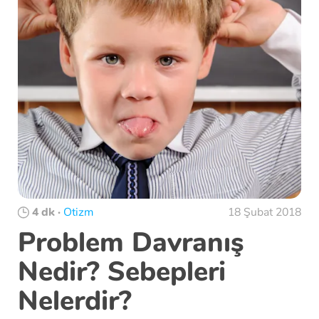
4 dk
·
Otizm
18 Şubat 2018
Problem Davranış
Nedir? Sebepleri
Nelerdir?