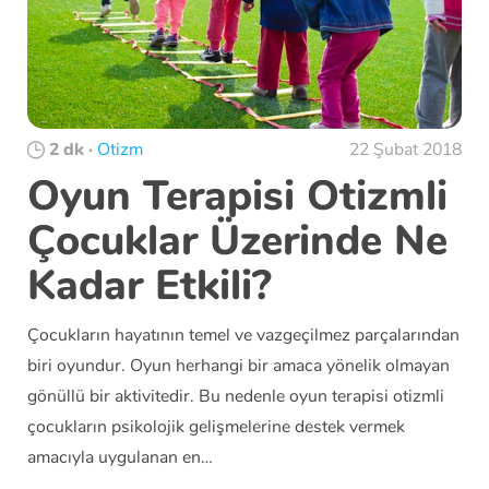
2 dk
·
Otizm
22 Şubat 2018
Oyun Terapisi Otizmli
Çocuklar Üzerinde Ne
Kadar Etkili?
Çocukların hayatının temel ve vazgeçilmez parçalarından
biri oyundur. Oyun herhangi bir amaca yönelik olmayan
gönüllü bir aktivitedir. Bu nedenle oyun terapisi otizmli
çocukların psikolojik gelişmelerine destek vermek
amacıyla uygulanan en…