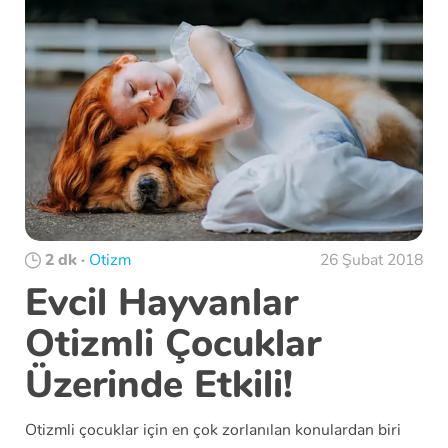
2 dk
·
Otizm
26 Şubat 2018
Evcil Hayvanlar
Otizmli Çocuklar
Üzerinde Etkili!
Otizmli çocuklar için en çok zorlanılan konulardan biri