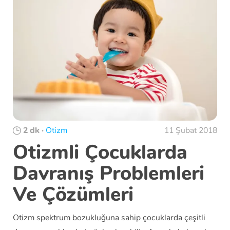
2 dk
·
Otizm
11 Şubat 2018
Otizmli Çocuklarda
Davranış Problemleri
Ve Çözümleri
Otizm spektrum bozukluğuna sahip çocuklarda çeşitli