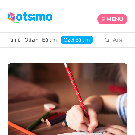
MENU
Tümü
Otizm
Eğitim
Özel Eğitim
Teknoloji