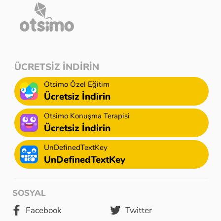
ÜCRETSİZ İNDİRİN
Otsimo Özel Eğitim
Ücretsiz İndirin
Otsimo Konuşma Terapisi
Ücretsiz İndirin
UnDefinedTextKey
UnDefinedTextKey
SOSYAL
Facebook
Twitter