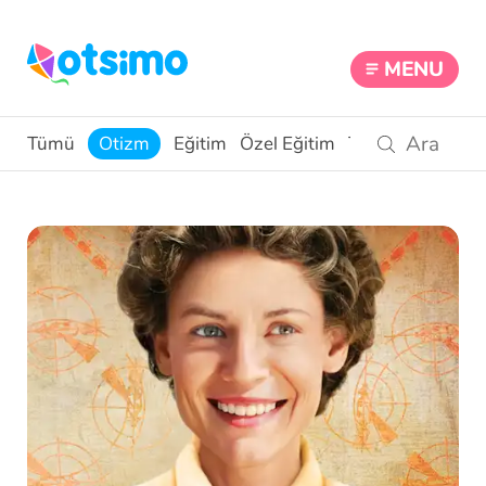
MENU
Tümü
Otizm
Eğitim
Özel Eğitim
Teknoloji