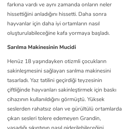
farkına vardı ve aynı zamanda onların neler
hissettiğini anladığını hissetti. Daha sonra
hayvanlar için daha iyi ortamların nasıl
oluşturulabileceğine kafa yormaya başladı.
Sarılma Makinesinin Mucidi
Henüz 18 yaşındayken otizmli çocukların
sakinleşmesini sağlayan sarılma makinesini
tasarladı. Yaz tatilini geçirdiği teyzesinin
çiftliğinde hayvanları sakinleştirmek için baskı
cihazının kullanıldığını görmüştü. Yüksek
seslerden rahatsız olan ve gürültülü ortamlarda
çıkan sesleri tolere edemeyen Grandin,
yaşadığı sıkıntının nasıl giderilebileceğini