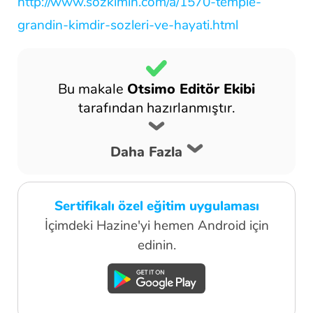
http://www.sozkimin.com/a/1570-temple-
grandin-kimdir-sozleri-ve-hayati.html
Bu makale
Otsimo Editör Ekibi
tarafından hazırlanmıştır.
Daha Fazla
Sertifikalı özel eğitim uygulaması
İçimdeki Hazine'yi hemen Android için
edinin.