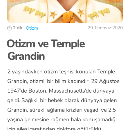
2 dk
·
29 Temmuz 2020
Otizm
Otizm ve Temple
Grandin
2 yaşındayken otizm teşhisi konulan Temple
Grandin, otizmli bir bilim kadınıdır. 29 Ağustos
1947’de Boston, Massachusetts’de dünyaya
geldi. Sağlıklı bir bebek olarak dünyaya gelen
Grandin, sürekli ağlama krizleri yaşadı ve 2,5
yaşına gelmesine rağmen hala konuşamadığı
için ailesi tarafından doktora götürüldü.