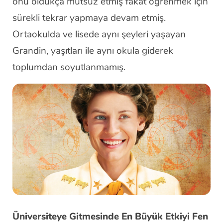
onu oldukça mutsuz etmiş fakat öğrenmek için
sürekli tekrar yapmaya devam etmiş.
Ortaokulda ve lisede aynı şeyleri yaşayan
Grandin, yaşıtları ile aynı okula giderek
toplumdan soyutlanmamış.
Üniversiteye Gitmesinde En Büyük Etkiyi Fen