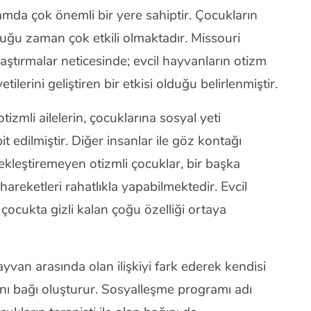
amda çok önemli bir yere sahiptir. Çocukların
duğu zaman çok etkili olmaktadır. Missouri
raştırmalar neticesinde; evcil hayvanların otizm
tilerini geliştiren bir etkisi olduğu belirlenmiştir.
izmli ailelerin, çocuklarına sosyal yeti
 edilmiştir. Diğer insanlar ile göz kontağı
ekleştiremeyen otizmli çocuklar, bir başka
hareketleri rahatlıkla yapabilmektedir. Evcil
i çocukta gizli kalan çoğu özelliği ortaya
hayvan arasında olan ilişkiyi fark ederek kendisi
ynı bağı oluşturur. Sosyalleşme programı adı