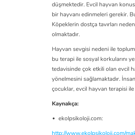
düşmektedir. Evcil hayvan konusun
bir hayvanı edinmeleri gerekir. 
Köpeklerin dostça tavırları neden
olmaktadır.
Hayvan sevgisi nedeni ile toplu
bu terapi ile sosyal korkularını
tedavisinde çok etkili olan evcil h
yönelmesini sağlamaktadır. İnsa
çocuklar, evcil hayvan terapisi i
Kaynakça:
ekolpsikoloji.com:
http://www.ekolpsikoloji.com/ma