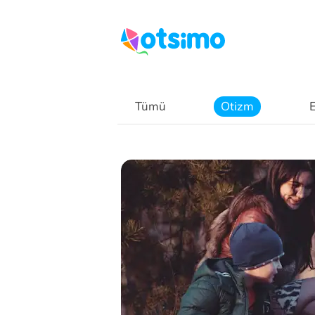
Tümü
Otizm
E