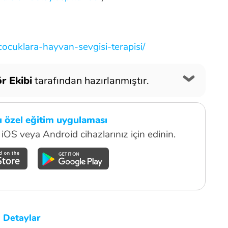
cocuklara-hayvan-sevgisi-terapisi/
r Ekibi
tarafından hazırlanmıştır.
lı özel eğitim uygulaması
iOS veya Android cihazlarınız için edinin.
.
Detaylar