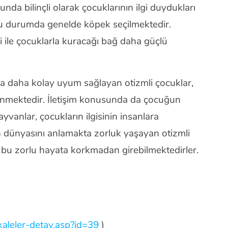
da bilinçli olarak çocuklarının ilgi duydukları
Bu durumda genelde köpek seçilmektedir.
i ile çocuklarla kuracağı bağ daha güçlü
ma daha kolay uyum sağlayan otizmli çocuklar,
 yenmektedir. İletişim konusunda da çocuğun
ayvanlar, çocukların ilgisinin insanlara
n dünyasını anlamakta zorluk yaşayan otizmli
le bu zorlu hayata korkmadan girebilmektedirler.
kaleler-detay.asp?id=39
)