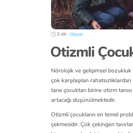
2 dk
·
Otizm
Otizmli Çocuk
Nörolojik ve gelişimsel bozukluk
çok karşılaşılan rahatsızlıklardan
tane çocuktan birine otizm tanısı
artacağı düşünülmektedir.
Otizmli çocukların en temel probl
çekmesidir. Çok çekingen tavırlar 