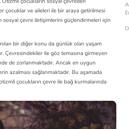
 Otizmli çocukların sosyal çevreden
A
 çocuklar ve aileleri ile bir araya getirilmesi
E
 sosyal çevre iletişimlerini güçlendirmeleri için
D
lanılan bir diğer konu da günlük olan yaşam
ır. Çevresindekiler ile göz temasına girmeyen
minde de zorlanmaktadır. Ancak en uygun
rtilerin azalması sağlanmaktadır. Bu aşamada
otizmli çocukların çevre ile bağ kurmalarında