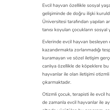
Evcil hayvan özellikle sosyal yaş
gelişiminde de doğru ilişki kurul
Üniversitesi tarafından yapılan a
tanısı koyulan çocukların sosyal ye
Evlerinde evcil hayvan besleyen ot
kazandırmakta zorlanmadığı tespit
kuramayan ve sözel iletişim gerç
canlıya özellikle de köpeklere bu 
hayvanlar ile olan iletişimi otizml
çıkarmaktadır.
Otizmli çocuk, terapisti ile evcil 
de zamanla evcil hayvanlar ile a