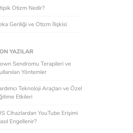
tipik Otizm Nedir?
eka Geriliği ve Otizm İlişkisi
ON YAZILAR
own Sendromu Terapileri ve
ullanılan Yöntemler
ardımcı Teknoloji Araçları ve Özel
ğitime Etkileri
OS Cihazlardan YouTube Erişimi
asıl Engellenir?