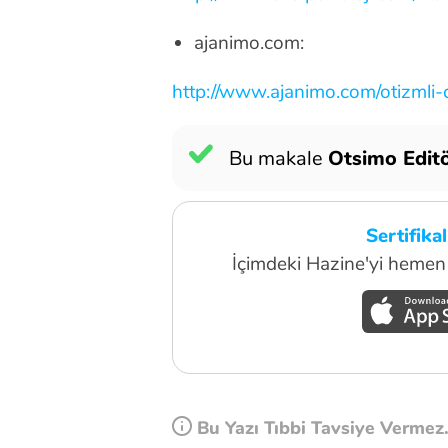
ajanimo.com:
http://www.ajanimo.com/otizmli-
Bu makale
Otsimo Editö
Sertifika
İçimdeki Hazine'yi hemen 
Bu Yazı Tıbbi Tavsiye Vermez