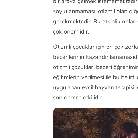
bir araya gelmek istememektedir.
soyutlanmaması, otizmli olan diğer
gerekmektedir. Bu etkinlik onların
çok önemlidir.
Otizmli çocuklar için en çok zor
becerilerinin kazandırılamamasıd
otizmli çocuklar, beceri öğreni
eğitimlerin verilmesi ile bu beli
uygulanan evcil hayvan terapisi, 
son derece etkilidir.