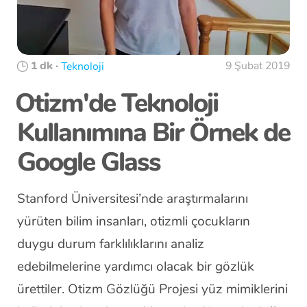
1 dk
·
9 Şubat 2019
Teknoloji
Otizm'de Teknoloji
Kullanımına Bir Örnek de
Google Glass
Stanford Üniversitesi’nde araştırmalarını
yürüten bilim insanları, otizmli çocukların
duygu durum farklılıklarını analiz
edebilmelerine yardımcı olacak bir gözlük
ürettiler. Otizm Gözlüğü Projesi yüz mimiklerini