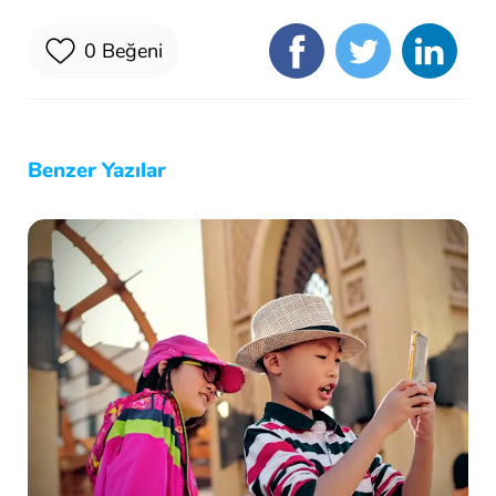
0
Beğeni
Benzer Yazılar