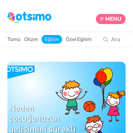
MENU
Tümü
Otizm
Eğitim
Özel Eğitim
Teknoloji