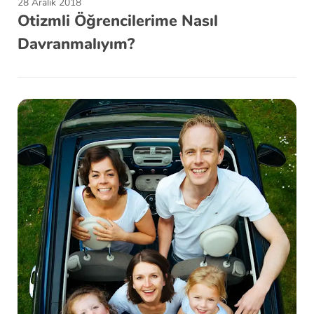
28 Aralık 2018
Otizmli Öğrencilerime Nasıl
Davranmalıyım?