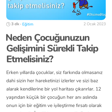
3 dk
·
2 Ocak 2023
Eğitim
Neden Çocuğunuzun
Gelişimini Sürekli Takip
Etmelisiniz?
Erken yıllarda çocuklar, siz farkında olmasanız
dahi sizin her hareketinizi izlerler ve sizi baz
alarak kendilerine bir yol haritası çıkarırlar. 12
yaşından küçük bir çocuğun her anı aslında
onun için bir eğitim ve iyileştirme fırsatı olarak