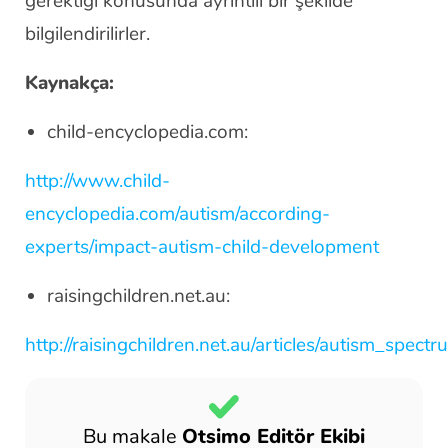
gerektiği konusunda ayrıntılı bir şekilde
bilgilendirilirler.
Kaynakça:
child-encyclopedia.com:
http://www.child-
encyclopedia.com/autism/according-
experts/impact-autism-child-development
raisingchildren.net.au:
http://raisingchildren.net.au/articles/autism_spec
Bu makale
Otsimo Editör Ekibi