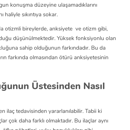
gun konuşma düzeyine ulaşamadıklarını
ı haliyle sıkıntıya sokar.
 otizmli bireylerde, anksiyete ve otizm gibi,
i olduğu düşünülmektedir. Yüksek fonksiyonlu olan
zukluğuna sahip olduğunun farkındadır. Bu da
ıların farkında olmasından ötürü anksiyetesinin
uğunun Üstesinden Nasıl
 ilaç tedavisinden yararlanılabilir. Tabii ki
açlar çok daha farklı olmaktadır. Bu ilaçlar aynı