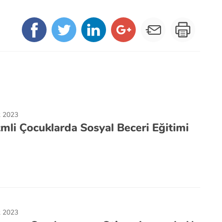
k 2023
zmli Çocuklarda Sosyal Beceri Eğitimi
k 2023