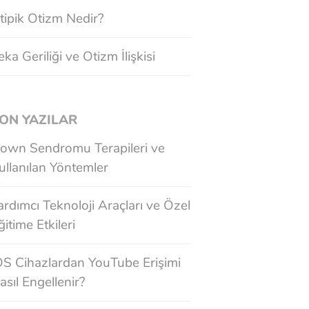
tipik Otizm Nedir?
eka Geriliği ve Otizm İlişkisi
ON YAZILAR
own Sendromu Terapileri ve
ullanılan Yöntemler
ardımcı Teknoloji Araçları ve Özel
ğitime Etkileri
OS Cihazlardan YouTube Erişimi
asıl Engellenir?