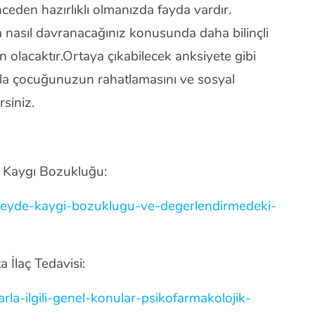
ceden hazırlıklı olmanızda fayda vardır.
a nasıl davranacağınız konusunda daha bilinçli
olacaktır.Ortaya çıkabilecek anksiyete gibi
yla çocuğunuzun rahatlamasını ve sosyal
rsiniz.
e Kaygı Bozukluğu:
bireyde-kaygi-bozuklugu-ve-degerlendirmedeki-
 İlaç Tedavisi:
arla-ilgili-genel-konular-psikofarmakolojik-