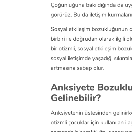
Çoğunluğuna bakıldığında da uy
görürüz. Bu da iletişim kurmaların
Sosyal etkileşim bozukluğunun da
birbiri ile doğrudan olarak ilgil
bir otizmli, sosyal etkileşim bo
sosyal iletişimde yaşadığı sıkınt
artmasına sebep olur.
Anksiyete Bozukl
Gelinebilir?
Anksiyetenin üstesinden gelinirken
otizmli çocuklar için kullanılan il