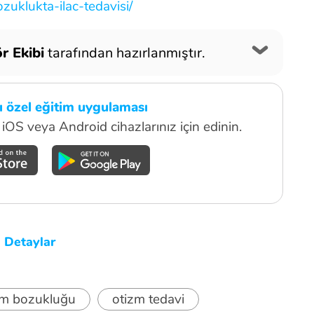
zuklukta-ilac-tedavisi/
r Ekibi
tarafından hazırlanmıştır.
lı özel eğitim uygulaması
iOS veya Android cihazlarınız için edinin.
.
Detaylar
um bozukluğu
otizm tedavi