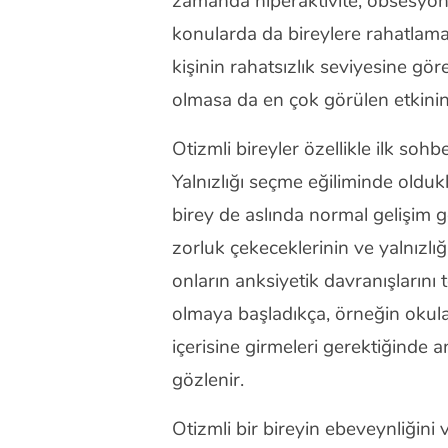
zamanda hiperaktivite, obsesyon,
konularda da bireylere rahatlam
kişinin rahatsızlık seviyesine gör
olmasa da en çok görülen etkinin 
Otizmli bireyler özellikle ilk soh
Yalnızlığı seçme eğiliminde olduk
birey de aslında normal gelişim g
zorluk çekeceklerinin ve yalnızlığı
onların anksiyetik davranışlarını
olmaya başladıkça, örneğin okula 
içerisine girmeleri gerektiğinde
gözlenir.
Otizmli bir bireyin ebeveynliğini 