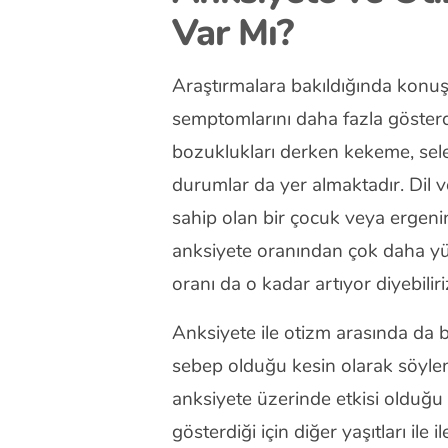
Var Mı?
Araştırmalara bakıldığında konu
semptomlarını daha fazla göster
bozuklukları derken kekeme, sel
durumlar da yer almaktadır. Dil
sahip olan bir çocuk veya ergeni
anksiyete oranından çok daha yü
oranı da o kadar artıyor diyebiliri
Anksiyete ile otizm arasında da b
sebep olduğu kesin olarak söyle
anksiyete üzerinde etkisi olduğu b
gösterdiği için diğer yaşıtları ile