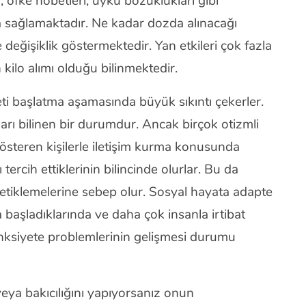
 öfke nöbetleri, uyku bozuklukları gibi
a sağlamaktadır. Ne kadar dozda alınacağı
e değişiklik göstermektedir. Yan etkileri çok fazla
kilo alımı olduğu bilinmektedir.
beti başlatma aşamasında büyük sıkıntı çekerler.
ları bilinen bir durumdur. Ancak birçok otizmli
österen kişilerle iletişim kurma konusunda
 tercih ettiklerinin bilincinde olurlar. Bu da
 tetiklemelerine sebep olur. Sosyal hayata adapte
başladıklarında ve daha çok insanla irtibat
 anksiyete problemlerinin gelişmesi durumu
veya bakıcılığını yapıyorsanız onun