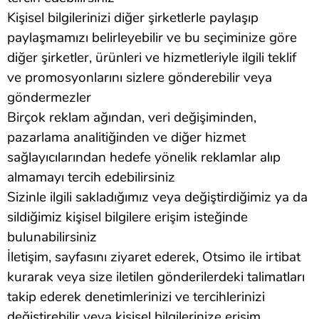
Kişisel bilgilerinizi diğer şirketlerle paylaşıp
paylaşmamızı belirleyebilir ve bu seçiminize göre
diğer şirketler, ürünleri ve hizmetleriyle ilgili teklif
ve promosyonlarını sizlere gönderebilir veya
göndermezler
Birçok reklam ağından, veri değişiminden,
pazarlama analitiğinden ve diğer hizmet
sağlayıcılarından hedefe yönelik reklamlar alıp
almamayı tercih edebilirsiniz
Sizinle ilgili sakladığımız veya değiştirdiğimiz ya da
sildiğimiz kişisel bilgilere erişim isteğinde
bulunabilirsiniz
İletişim, sayfasını ziyaret ederek, Otsimo ile irtibat
kurarak veya size iletilen gönderilerdeki talimatları
takip ederek denetimlerinizi ve tercihlerinizi
değiştirebilir veya kişisel bilgilerinize erişim