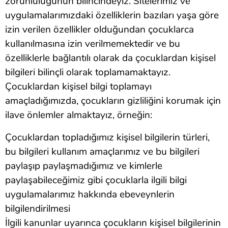
zorunluluğunun bilincindeyiz. Sitelerimiz ve
uygulamalarımızdaki özelliklerin bazıları yaşa göre
izin verilen özellikler olduğundan çocuklarca
kullanılmasına izin verilmemektedir ve bu
özelliklerle bağlantılı olarak da çocuklardan kişisel
bilgileri bilinçli olarak toplamamaktayız.
Çocuklardan kişisel bilgi toplamayı
amaçladığımızda, çocukların gizliliğini korumak için
ilave önlemler almaktayız, örneğin:
Çocuklardan topladığımız kişisel bilgilerin türleri,
bu bilgileri kullanım amaçlarımız ve bu bilgileri
paylaşıp paylaşmadığımız ve kimlerle
paylaşabileceğimiz gibi çocuklarla ilgili bilgi
uygulamalarımız hakkında ebeveynlerin
bilgilendirilmesi
İlgili kanunlar uyarınca çocukların kişisel bilgilerinin