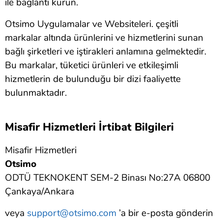
ile bağlantı kurun.
Otsimo Uygulamalar ve Websiteleri. çeşitli
markalar altında ürünlerini ve hizmetlerini sunan
bağlı şirketleri ve iştirakleri anlamına gelmektedir.
Bu markalar, tüketici ürünleri ve etkileşimli
hizmetlerin de bulunduğu bir dizi faaliyette
bulunmaktadır.
Misafir Hizmetleri İrtibat Bilgileri
Misafir Hizmetleri
Otsimo
ODTÜ TEKNOKENT SEM-2 Binası No:27A 06800
Çankaya/Ankara
veya
support@otsimo.com
’a bir e-posta gönderin