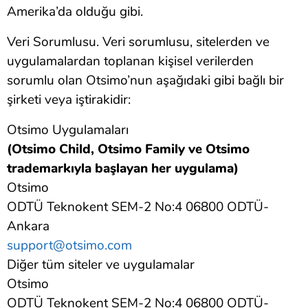
Amerika’da olduğu gibi.
Veri Sorumlusu. Veri sorumlusu, sitelerden ve
uygulamalardan toplanan kişisel verilerden
sorumlu olan Otsimo’nun aşağıdaki gibi bağlı bir
şirketi veya iştirakidir:
Otsimo Uygulamaları
(Otsimo Child, Otsimo Family ve Otsimo
trademarkıyla başlayan her uygulama)
Otsimo
ODTÜ Teknokent SEM-2 No:4 06800 ODTÜ-
Ankara
support@otsimo.com
Diğer tüm siteler ve uygulamalar
Otsimo
ODTÜ Teknokent SEM-2 No:4 06800 ODTÜ-