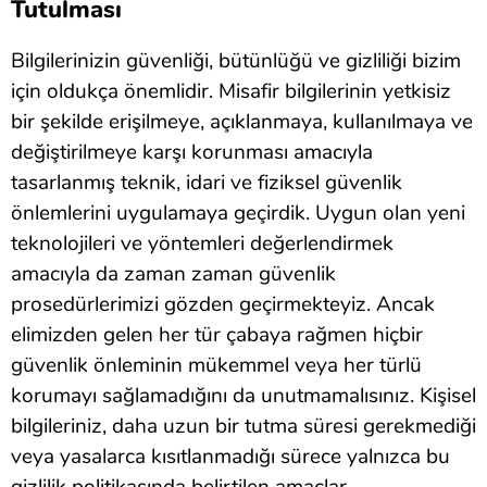
Tutulması
Bilgilerinizin güvenliği, bütünlüğü ve gizliliği bizim
için oldukça önemlidir. Misafir bilgilerinin yetkisiz
bir şekilde erişilmeye, açıklanmaya, kullanılmaya ve
değiştirilmeye karşı korunması amacıyla
tasarlanmış teknik, idari ve fiziksel güvenlik
önlemlerini uygulamaya geçirdik. Uygun olan yeni
teknolojileri ve yöntemleri değerlendirmek
amacıyla da zaman zaman güvenlik
prosedürlerimizi gözden geçirmekteyiz. Ancak
elimizden gelen her tür çabaya rağmen hiçbir
güvenlik önleminin mükemmel veya her türlü
korumayı sağlamadığını da unutmamalısınız. Kişisel
bilgileriniz, daha uzun bir tutma süresi gerekmediği
veya yasalarca kısıtlanmadığı sürece yalnızca bu
gizlilik politikasında belirtilen amaçlar